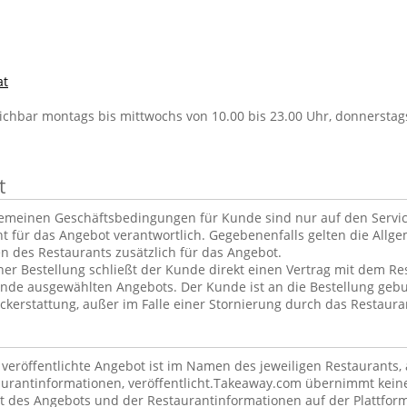
at
ichbar montags bis mittwochs von 10.00 bis 23.00 Uhr, donnerstags
t
gemeinen Geschäftsbedingungen für Kunde sind nur auf den Servi
ht für das Angebot verantwortlich. Gegebenenfalls gelten die Allg
 des Restaurants zusätzlich für das Angebot.
er Bestellung schließt der Kunde direkt einen Vertrag mit dem Re
nde ausgewählten Angebots. Der Kunde ist an die Bestellung geb
kerstattung, außer im Falle einer Stornierung durch das Restaura
m veröffentlichte Angebot ist im Namen des jeweiligen Restaurants
taurantinformationen, veröffentlicht.Takeaway.com übernimmt kein
lt des Angebots und der Restaurantinformationen auf der Plattfor