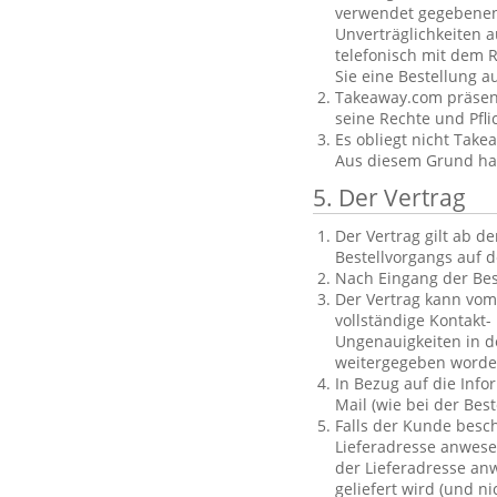
verwendet gegebenenf
Unverträglichkeiten a
telefonisch mit dem R
Sie eine Bestellung a
Takeaway.com präsent
seine Rechte und Pfl
Es obliegt nicht Take
Aus diesem Grund haft
5. Der Vertrag
Der Vertrag gilt ab 
Bestellvorgangs auf d
Nach Eingang der Bes
Der Vertrag kann vom
vollständige Kontakt-
Ungenauigkeiten in d
weitergegeben worde
In Bezug auf die Info
Mail (wie bei der Be
Falls der Kunde besch
Lieferadresse anwese
der Lieferadresse anw
geliefert wird (und 