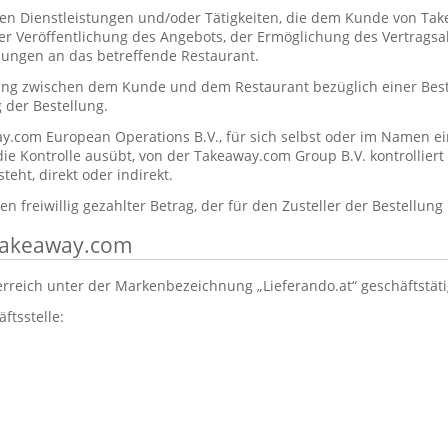
en Dienstleistungen und/oder Tätigkeiten, die dem Kunde von T
der Veröffentlichung des Angebots, der Ermöglichung des Vertrags
lungen an das betreffende Restaurant.
ung zwischen dem Kunde und dem Restaurant bezüglich einer Beste
 der Bestellung.
y.com European Operations B.V., für sich selbst oder im Namen ei
 die Kontrolle ausübt, von der Takeaway.com Group B.V. kontrolliert
eht, direkt oder indirekt.
n freiwillig gezahlter Betrag, der für den Zusteller der Bestellung
 Takeaway.com
erreich unter der Markenbezeichnung „Lieferando.at“ geschäftstät
ftsstelle:
: