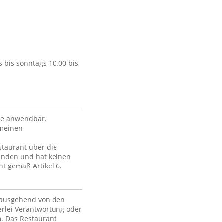
 bis sonntags 10.00 bis
ce anwendbar.
emeinen
staurant über die
unden und hat keinen
nt gemäß Artikel 6.
, ausgehend von den
erlei Verantwortung oder
m. Das Restaurant