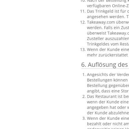
Nach der Bestellung 
verfügbaren Online-Z
Das Trinkgeld ist für
angesehen werden. Ta
Takeaway.com überweis
werden. Falls ein Zus
überweist Takeaway.c
Zusteller auszuzahle
Trinkgeldes vom Rest
Wenn der Kunde eine B
mehr zurückerstattet
6. Auflösung des
Angesichts der Verder
Bestellungen können 
Bestellung gegenüber
angibt, dass eine Sto
Das Restaurant ist be
wenn der Kunde eine 
angegeben hat oder we
der Kunde abzulehnen
Wenn der Kunde eine f
bezahlt oder nicht am