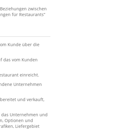
e Beziehungen zwischen
ngen für Restaurants“
 vom Kunde über die
auf das vom Kunden
estaurant einreicht.
bundene Unternehmen
ereitet und verkauft,
uf das Unternehmen und
en, Optionen und
afiken, Liefergebiet