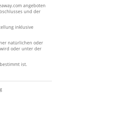
akeaway.com angeboten
abschlusses und der
llung inklusive
ner natürlichen oder
 wird oder unter der
 bestimmt ist.
ig