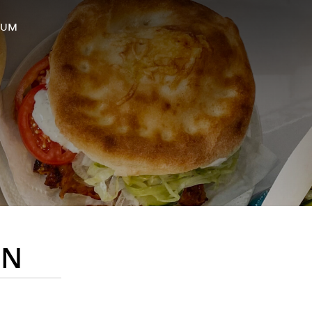
SUM
EN