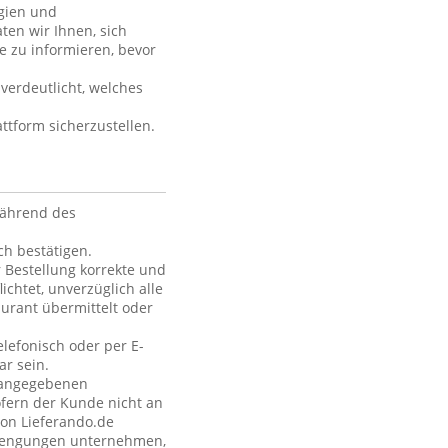
rgien und
ten wir Ihnen, sich
e zu informieren, bevor
verdeutlicht, welches
ttform sicherzustellen.
während des
h bestätigen.
 Bestellung korrekte und
ichtet, unverzüglich alle
urant übermittelt oder
elefonisch oder per E-
ar sein.
e angegebenen
fern der Kunde nicht an
von Lieferando.de
strengungen unternehmen,