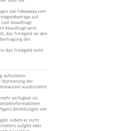
ler über die
tungen von Takeaway.com
inkgeldbeträge auf.
y.com beauftragt
nt beauftragt wird,
nt, das Trinkgeld an den
Übertragung des
nn das Trinkgeld nicht
ag aufzulösen.
 Stornierung der
Restaurant ausdrücklich
 mehr verfügbar ist,
Kontaktinformationen
ftigen) Bestellungen von
gibt, indem er nicht
rhalten) aufgibt oder