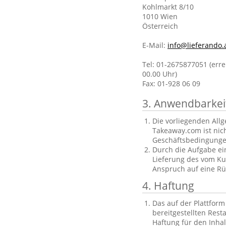
Kohlmarkt 8/10
1010 Wien
Österreich
E-Mail:
info@lieferando.
Tel: 01-2675877051 (erre
00.00 Uhr)
Fax: 01-928 06 09
3. Anwendbarkei
Die vorliegenden All
Takeaway.com ist nic
Geschäftsbedingungen
Durch die Aufgabe ein
Lieferung des vom Ku
Anspruch auf eine Rüc
4. Haftung
Das auf der Plattfor
bereitgestellten Res
Haftung für den Inha